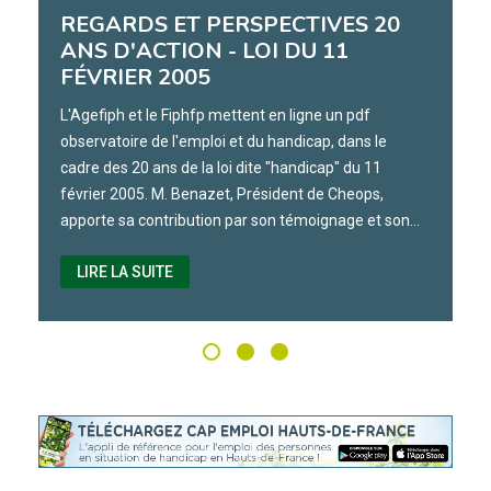
REGARDS ET PERSPECTIVES 20
ANS D'ACTION - LOI DU 11
FÉVRIER 2005
L'Agefiph et le Fiphfp mettent en ligne un pdf
observatoire de l'emploi et du handicap, dans le
cadre des 20 ans de la loi dite "handicap" du 11
février 2005. M. Benazet, Président de Cheops,
apporte sa contribution par son témoignage et son…
LIRE LA SUITE
visiter 